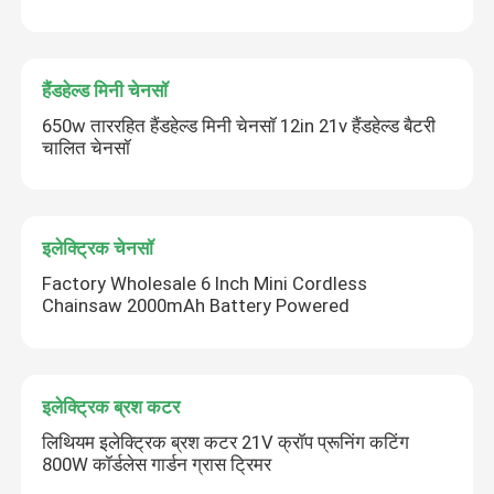
हैंडहेल्ड मिनी चेनसॉ
650w ताररहित हैंडहेल्ड मिनी चेनसॉ 12in 21v हैंडहेल्ड बैटरी
चालित चेनसॉ
इलेक्ट्रिक चेनसॉ
Factory Wholesale 6 Inch Mini Cordless
Chainsaw 2000mAh Battery Powered
इलेक्ट्रिक ब्रश कटर
लिथियम इलेक्ट्रिक ब्रश कटर 21V क्रॉप प्रूनिंग कटिंग
800W कॉर्डलेस गार्डन ग्रास ट्रिमर