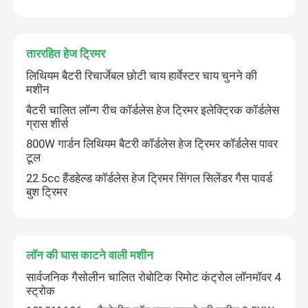
इलेक्ट्रिक ब्रश कटर
ताररहित हेज ट्रिमर
लिथियम बैटरी रिचार्जेबल छोटी चाय हार्वेस्टर चाय चुनने की
इलेक्ट्रिक प्रूनर शियर्स
मशीन
बैटरी चालित लॉन्ग रीच कॉर्डलेस हेज ट्रिमर इलेक्ट्रिक कॉर्डलेस
लंबी पोल चेनसॉ
ग्रास शीर्स
800W गार्डन लिथियम बैटरी कॉर्डलेस हेज ट्रिमर कॉर्डलेस पावर
टूल
चेनसॉ पार्ट्स
22.5cc हैंडहेल्ड कॉर्डलेस हेज ट्रिमर सिंगल सिलेंडर गैस पावर्ड
बुश ट्रिमर
गैसोलीन ब्रश कटर
ब्रश कटर पार्ट्स
लॉन की घास काटने वाली मशीन
सार्वजनिक गैसोलीन चालित रोबोटिक रिमोट कंट्रोल लॉनमॉवर 4
स्ट्रोक
ताररहित हेज ट्रिमर