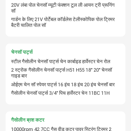
20V लंबा पोल चेनसॉ म्यूटी फंक्शन टूल ली आयन ट्री प्रूनिंग
सॉ
गार्डन के लिए 21V पोर्टेबल कॉर्डलेस टेलीस्कोपिक पोल ट्रिमर
बैटरी चालित पोल सॉ
चेनसॉ पार्ट्स
स्टील गैसोलीन चेनसॉ पार्ट्स चेन कार्बाइड हार्वेस्टर चेन रोल
2 स्ट्रोक गैसोलीन चेनसॉ पार्ट्स H51 H55 18" 20'' चेनसॉ
गाइड बार
ओईएम चेन सॉ स्पेयर पार्ट्स 16 इंच 18 इंच 20 इंच चेनसॉ बार
घर
गैसोलीन चेनसॉ पार्ट्स 3/4" पिच हार्वेस्टर चेन 11BC 11H
उत्पाद
गैसोलीन ब्रश कटर
10000rpm 42.7CC गैस वीड कटर पावर स्ट्रिंग ट्रिमर 2
विडियो