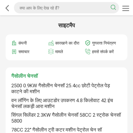
साइटमैप
कंपनी
कारखाने का दौरा
गुणवत्ता नियंत्रण
समाचार
मामले
हमसे संपर्क करें
गैसोलीन चेनसॉ
2500 0.9KW गैसोलीन चेनसॉ 25.4cc छोटी पेट्रोल पेड़
काटने की मशीन
वन लॉगिंग के लिए आउटडोर उपकरण 4.8 किलोवाट 42 इंच
चेनसॉ लकड़ी आरा मशीन
सिंगल सिलेंडर 2.3KW गैसोलीन चेनसॉ 58CC 2 स्ट्रोक चेनसॉ
5800
78CC 22" गैसोलीन ट्री कटर मशीन पेट्रोल चेन सॉ