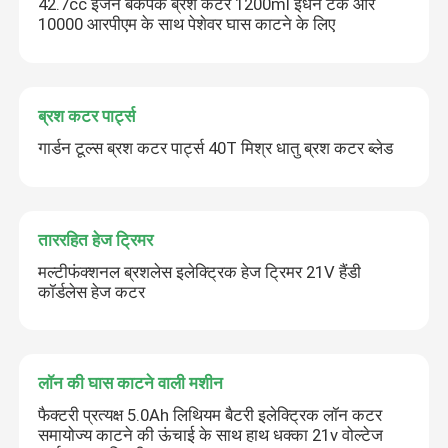
42.7cc इंजन बैकपैक ब्रश कटर 1200ml ईंधन टैंक और
10000 आरपीएम के साथ पेशेवर घास काटने के लिए
ब्रश कटर पार्ट्स
गार्डन टूल्स ब्रश कटर पार्ट्स 40T मिश्र धातु ब्रश कटर ब्लेड
ताररहित हेज ट्रिमर
मल्टीफंक्शनल ब्रशलेस इलेक्ट्रिक हेज ट्रिमर 21V हैंडी
कॉर्डलेस हेज कटर
लॉन की घास काटने वाली मशीन
फैक्टरी प्रत्यक्ष 5.0Ah लिथियम बैटरी इलेक्ट्रिक लॉन कटर
समायोज्य काटने की ऊंचाई के साथ हाथ धक्का 21v वोल्टेज