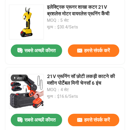
इलेक्ट्रिक प्रूनर शाखा कटर 21V
ब्रशलेस मोटर वायरलेस प्रूनिंग कैंची
MOQ：5 सेट
मूल्य：$30.4/Sets
सबसे अच्छी कीमत
हमसे संपर्क करें
21V प्रूनिंग सॉ छोटी लकड़ी काटने की
मशीन पोर्टेबल मिनी चेनसॉ 6 इंच
MOQ：4 सेट
मूल्य：$16.6/Sets
सबसे अच्छी कीमत
हमसे संपर्क करें