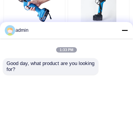
वायरलेस इलेक्ट्रिक प्रूनिंग
सीई रिचार्जेबल इलेक्ट्रिक
admin
शियर्स बैटरी रिचार्जेबल सेकेटर्स
प्रूनिंग शियर्स 21V लिथियम
गार्डन टूल
बैटरी ब्रांच कटर
1:33 PM
सबसे अच्छी कीमत
सबसे अच्छी कीमत
Good day, what product are you looking 
for?
हमसे संपर्क करें
हमसे संपर्क करें
और देखो
होम
हमारे बारे में
हमसे संपर्क करें
Desktop Site
साइटमैप
गोपनीयता नीति