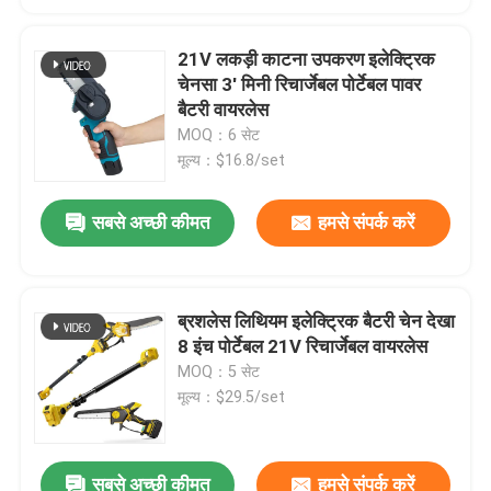
21V लकड़ी काटना उपकरण इलेक्ट्रिक
चेनसा 3' मिनी रिचार्जेबल पोर्टेबल पावर
बैटरी वायरलेस
MOQ：6 सेट
मूल्य：$16.8/set
सबसे अच्छी कीमत
हमसे संपर्क करें
ब्रशलेस लिथियम इलेक्ट्रिक बैटरी चेन देखा
8 इंच पोर्टेबल 21V रिचार्जेबल वायरलेस
MOQ：5 सेट
मूल्य：$29.5/set
सबसे अच्छी कीमत
हमसे संपर्क करें