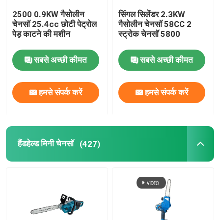
2500 0.9KW गैसोलीन
सिंगल सिलेंडर 2.3KW
लॉन की घास काटने वाली मशीन
चेनसॉ 25.4cc छोटी पेट्रोल
गैसोलीन चेनसॉ 58CC 2
पेड़ काटने की मशीन
स्ट्रोक चेनसॉ 5800
पत्ती और बर्फ बनाने वाला
सबसे अच्छी कीमत
सबसे अच्छी कीमत
अन्य
हमसे संपर्क करें
हमसे संपर्क करें
हैंडहेल्ड मिनी चेनसॉ
(427)