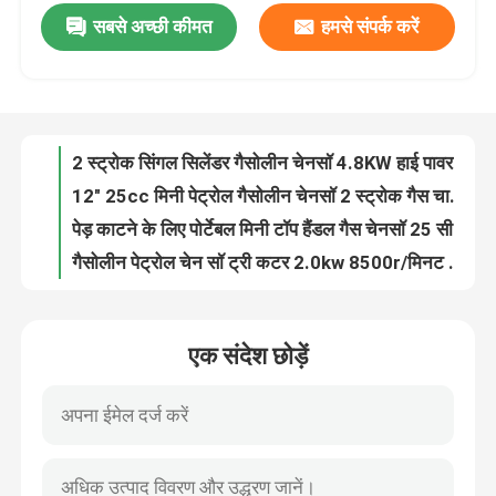
सबसे अच्छी कीमत
हमसे संपर्क करें
21V ताररहित इलेक्ट्रिक 8 इंच 10 इंच चेन सॉ लिथियम बैटरी लकड़ी काटने की मशीन
रिमोट कंट्रोल रोबोट लॉन घास काटने की मशीन गैस संचालित 190CC बहुउद्देश्यीय
हमारे बारे में
105सीसी गैसोलीन चेनसॉ 2 स्ट्रोक 42 बार जर्मन निर्मित पेट्रोल हेवी ड्यूटी चेनसॉ 070
105cc 2 स्ट्रोक चीनी चेनसॉ 30'' 36'' 42'' पेड़ काटने की मशीन
कारखाना प्रदर्शन
2 स्ट्रोक सिंगल सिलेंडर गैसोलीन चेनसॉ 4.8KW हाई पावर 105cc पावर सॉ
12" 25cc मिनी पेट्रोल गैसोलीन चेनसॉ 2 स्ट्रोक गैस चालित चेनसॉ
हमसे संपर्क करें
पेड़ काटने के लिए पोर्टेबल मिनी टॉप हैंडल गैस चेनसॉ 25 सीसी पेट्रोल सॉ
गैसोलीन पेट्रोल चेन सॉ ट्री कटर 2.0kw 8500r/मिनट हैंडहेल्ड चेनसॉ
बोली मांगें
49.3सीसी हेवी ड्यूटी गैसोलीन चेनसॉ 2 स्ट्रोक 18 इंच गैस संचालित चेनसॉ
सिंगल सिलेंडर गैसोलीन चेनसॉ 49.3CC 2 स्ट्रोक चेन सॉ
गैसोलीन चेनसॉ
एक संदेश छोड़ें
2000W 49.3CC गैसोलीन संचालित चेन सॉ पेट्रोल चेनसॉ 18 इंच
एक संदेश छोड़ें
कृषि 58सीसी गैसोलीन चेन सॉ पेट्रोल पेड़ काटने की मशीन 5800
हैंडहेल्ड मिनी चेनसॉ
18 इंच गैस चेनसॉ 58cc यूरो लो कार्बन पेट्रोल चेनसॉ
58cc 2300w गैसोलीन चेनसॉ 12500r/मिनट लकड़ी काटने वाला चेनसॉ
इलेक्ट्रिक चेनसॉ
लकड़ी काटने के लिए 58CC कॉर्डलेस 2 स्ट्रोक गैसोलीन चेनसॉ 20 इंच पेट्रोल चेनसॉ