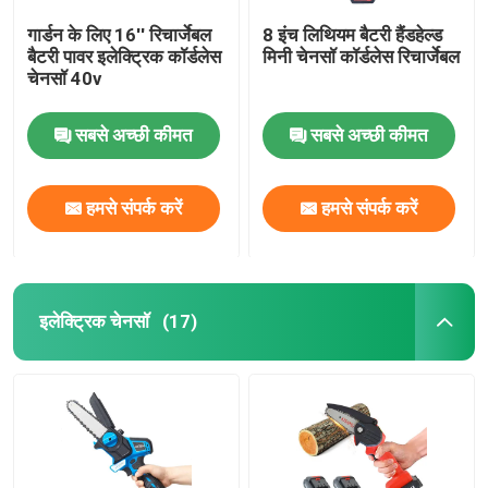
गार्डन के लिए 16'' रिचार्जेबल
8 इंच लिथियम बैटरी हैंडहेल्ड
बैटरी पावर इलेक्ट्रिक कॉर्डलेस
मिनी चेनसॉ कॉर्डलेस रिचार्जेबल
चेनसॉ 40v
सबसे अच्छी कीमत
सबसे अच्छी कीमत
हमसे संपर्क करें
हमसे संपर्क करें
इलेक्ट्रिक चेनसॉ
(17)