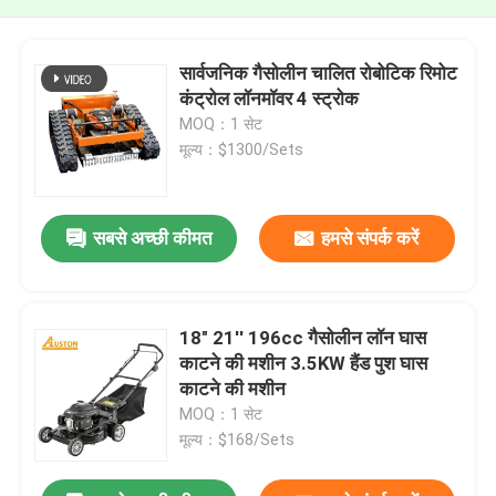
सार्वजनिक गैसोलीन चालित रोबोटिक रिमोट
कंट्रोल लॉनमॉवर 4 स्ट्रोक
MOQ：1 सेट
मूल्य：$1300/Sets
सबसे अच्छी कीमत
हमसे संपर्क करें
18" 21'' 196cc गैसोलीन लॉन घास
काटने की मशीन 3.5KW हैंड पुश घास
काटने की मशीन
MOQ：1 सेट
मूल्य：$168/Sets