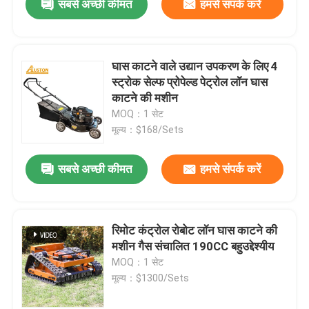
सबसे अच्छी कीमत
हमसे संपर्क करें
घास काटने वाले उद्यान उपकरण के लिए 4
स्ट्रोक सेल्फ प्रोपेल्ड पेट्रोल लॉन घास
काटने की मशीन
MOQ：1 सेट
मूल्य：$168/Sets
सबसे अच्छी कीमत
हमसे संपर्क करें
रिमोट कंट्रोल रोबोट लॉन घास काटने की
मशीन गैस संचालित 190CC बहुउद्देश्यीय
MOQ：1 सेट
मूल्य：$1300/Sets