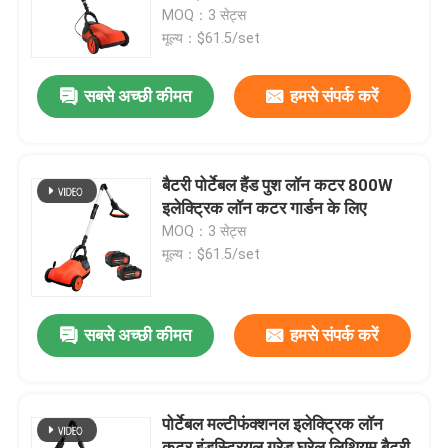
गार्डन कटर बिक्री
MOQ：3 सेट्स
मूल्य：$61.5/set
हमारे बारे में
सबसे अच्छी कीमत
हमसे संपर्क करें
कारखाना प्रदर्शन
हमसे संपर्क करें
बैटरी पोर्टेबल हैंड पुश लॉन कटर 800W
इलेक्ट्रिक लॉन कटर गार्डन के लिए
MOQ：3 सेट्स
बोली मांगें
मूल्य：$61.5/set
गैसोलीन चेनसॉ
सबसे अच्छी कीमत
हमसे संपर्क करें
हैंडहेल्ड मिनी चेनसॉ
पोर्टेबल मल्टीफंक्शनल इलेक्ट्रिक लॉन
इलेक्ट्रिक चेनसॉ
कटर इंडस्ट्रियल ग्रेड घरेलू लिथियम बैटरी