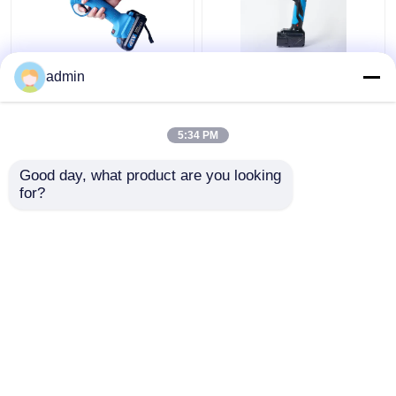
वायरलेस इलेक्ट्रिक प्रूनिंग
सीई रिचार्जेबल इलेक्ट्रिक
admin
शियर्स बैटरी रिचार्जेबल सेकेटर्स
प्रूनिंग शियर्स 21V लिथियम
गार्डन टूल
बैटरी ब्रांच कटर
5:34 PM
सबसे अच्छी कीमत
सबसे अच्छी कीमत
Good day, what product are you looking 
for?
हमसे संपर्क करें
हमसे संपर्क करें
और देखो
होम
हमारे बारे में
हमसे संपर्क करें
Desktop Site
साइटमैप
गोपनीयता नीति