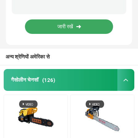
लॉन की घास काटने वाली मशीन
पत्ती और बर्फ बनाने वाला
अन्य
अन्य श्रेणियों अमेरिका से
गैसोलीन चेनसॉ
(126)