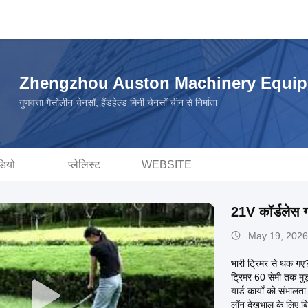
Zhengzhou Auston Machinery Equipm
गुणवत्ता गैसोलीन चेनसॉ, हैंडहेल्ड मिनी चेनसॉ चीन से निर्माता
डियो
प्लेलिस्ट
WEBSITE
21V कॉर्डलेस ग
May 19, 2026
भारी ट्रिमर से थक गए
ट्रिमर 60 सेमी तक मुड
यार्ड कार्यों को संभा
लॉन देखभाल के लिए बिल