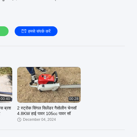
हमसे संपर्क करें
00:40
00:28
ेस ब्रश
2 स्ट्रोक सिंगल सिलेंडर गैसोलीन चेनसॉ
र
4.8KW हाई पावर 105cc पावर सॉ
December 04, 2024