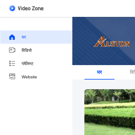
घर
विडियो
प्लेलिस्ट
घर
वि
Website