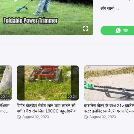
और जानो →
चैट
00:44
00:24
लिथियम
रिमोट कंट्रोल रोबोट लॉन घास काटने की
ब्रशलेस मोटर के साथ 21v कॉर्डल
काटने
मशीन गैस संचालित 190CC बहुउद्देश्यीय
कटर इलेक्ट्रिक बैटरी ग्रास ट्रिम
August 02, 2023
August 02, 2023