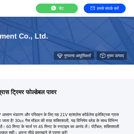
चैट
हमसे संपर्क करें
ent Co., Ltd.
गुणवत्ता आपूर्तिकर्ता
मुख्य उत्पाद
्रास ट्रिमर फोल्डेबल पावर
? आसान भंडारण और परिवहन के लिए यह 21V ब्रशलेस कॉर्डलेस इलेक्ट्रिक ग्रास
़ जाता है! 30cc गैस मॉडल की तरह शक्तिशाली, यह विनिमेय ब्लेड के साथ विभिन्न
लता है। 60 मिनट के चार्ज पर 45 मिनट के रनटाइम का आनंद लें। पोर्टेबल, शक्तिशाली
्कुल सही। अपना सीधे कारखाने से प्राप्त करें!