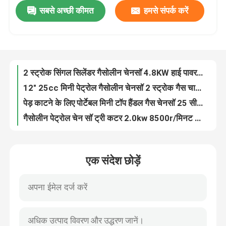
सबसे अच्छी कीमत
हमसे संपर्क करें
21V ताररहित इलेक्ट्रिक 8 इंच 10 इंच चेन सॉ लिथियम बैटरी लकड़ी काटने की मशीन
रिमोट कंट्रोल रोबोट लॉन घास काटने की मशीन गैस संचालित 190CC बहुउद्देश्यीय
हमारे बारे में
105सीसी गैसोलीन चेनसॉ 2 स्ट्रोक 42 बार जर्मन निर्मित पेट्रोल हेवी ड्यूटी चेनसॉ 070
105cc 2 स्ट्रोक चीनी चेनसॉ 30'' 36'' 42'' पेड़ काटने की मशीन
कारखाना प्रदर्शन
2 स्ट्रोक सिंगल सिलेंडर गैसोलीन चेनसॉ 4.8KW हाई पावर 105cc पावर सॉ
12" 25cc मिनी पेट्रोल गैसोलीन चेनसॉ 2 स्ट्रोक गैस चालित चेनसॉ
हमसे संपर्क करें
पेड़ काटने के लिए पोर्टेबल मिनी टॉप हैंडल गैस चेनसॉ 25 सीसी पेट्रोल सॉ
गैसोलीन पेट्रोल चेन सॉ ट्री कटर 2.0kw 8500r/मिनट हैंडहेल्ड चेनसॉ
बोली मांगें
49.3सीसी हेवी ड्यूटी गैसोलीन चेनसॉ 2 स्ट्रोक 18 इंच गैस संचालित चेनसॉ
सिंगल सिलेंडर गैसोलीन चेनसॉ 49.3CC 2 स्ट्रोक चेन सॉ
गैसोलीन चेनसॉ
एक संदेश छोड़ें
2000W 49.3CC गैसोलीन संचालित चेन सॉ पेट्रोल चेनसॉ 18 इंच
एक संदेश छोड़ें
कृषि 58सीसी गैसोलीन चेन सॉ पेट्रोल पेड़ काटने की मशीन 5800
हैंडहेल्ड मिनी चेनसॉ
18 इंच गैस चेनसॉ 58cc यूरो लो कार्बन पेट्रोल चेनसॉ
58cc 2300w गैसोलीन चेनसॉ 12500r/मिनट लकड़ी काटने वाला चेनसॉ
इलेक्ट्रिक चेनसॉ
लकड़ी काटने के लिए 58CC कॉर्डलेस 2 स्ट्रोक गैसोलीन चेनसॉ 20 इंच पेट्रोल चेनसॉ