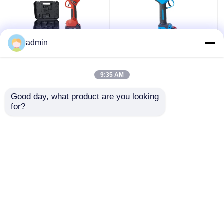
admin
इलेक्ट्रिक प्रूनिंग शियर्स
4 गियर एडजस्टेबल कॉर्डलेस
सेकेटर प्रूनर 1.2 किग्रा
प्रूनर शीयर 30 मिमी बैटरी
कॉर्डलेस ट्री ब्रांच कटर
चालित ब्रांच कटर
9:35 AM
सबसे अच्छी कीमत
सबसे अच्छी कीमत
Good day, what product are you looking 
for?
हमसे संपर्क करें
हमसे संपर्क करें
और देखो
होम
हमारे बारे में
हमसे संपर्क करें
Desktop Site
साइटमैप
गोपनीयता नीति