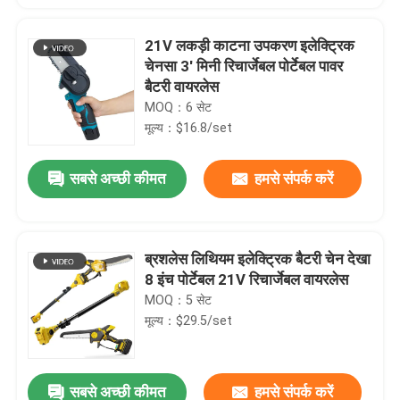
21V लकड़ी काटना उपकरण इलेक्ट्रिक
चेनसा 3' मिनी रिचार्जेबल पोर्टेबल पावर
बैटरी वायरलेस
MOQ：6 सेट
मूल्य：$16.8/set
सबसे अच्छी कीमत
हमसे संपर्क करें
ब्रशलेस लिथियम इलेक्ट्रिक बैटरी चेन देखा
8 इंच पोर्टेबल 21V रिचार्जेबल वायरलेस
MOQ：5 सेट
मूल्य：$29.5/set
सबसे अच्छी कीमत
हमसे संपर्क करें