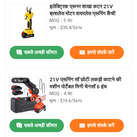
इलेक्ट्रिक प्रूनर शाखा कटर 21V
ब्रशलेस मोटर वायरलेस प्रूनिंग कैंची
MOQ：5 सेट
मूल्य：$30.4/Sets
सबसे अच्छी कीमत
हमसे संपर्क करें
21V प्रूनिंग सॉ छोटी लकड़ी काटने की
मशीन पोर्टेबल मिनी चेनसॉ 6 इंच
MOQ：4 सेट
मूल्य：$16.6/Sets
सबसे अच्छी कीमत
हमसे संपर्क करें