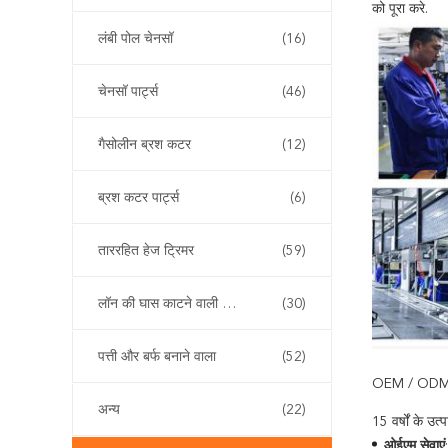
को पूरा करे.
लंबी पोल चेनसॉ
(16)
चेनसॉ पार्ट्स
(46)
गैसोलीन ब्रश कटर
(12)
ब्रश कटर पार्ट्स
(6)
ताररहित हेज ट्रिमर
(59)
लॉन की घास काटने वाली मशीन
(30)
पत्ती और बर्फ बनाने वाला
(52)
OEM / OD
अन्य
(22)
15 वर्षों के उ
ओईएम सेवाएं