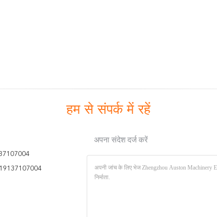
हम से संपर्क में रहें
अपना संदेश दर्ज करें
37107004
19137107004