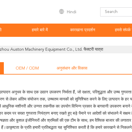
Hindi
ो
हमारे बारे में
कारखाना प्रदर्शन
हमसे संपर्क 
hou Auston Machinery Equipment Co., Ltd. फैक्टरी यात्रा
OEM / ODM
अनुसंधान और विकास
 उत्पादन अनुभव के साथ एक उद्यान उपकरण निर्माता हैं, जो दक्षता, परिशुद्धता और उच्च गुणवत्त
करण से लेकर अंतिम संयोजन तक, उच्चतम मानकों को सुनिश्चित करने के लिए उत्पादन के हर 
में आधुनिक मशीनरी और उन्नत तकनीक का उपयोग विभिन्न प्रकार के बागवानी उपकरण बनाने के 
 कदम पर सख्त गुणवत्ता नियंत्रण बनाए रखते हुए बड़े पैमाने पर आदेशों को संभालने में सक्षम ह
िशेषज्ञता और कुशल इंजीनियरों और श्रमिकों की एक टीम के साथ, हम वैश्विक बाजार की लगातार ब
ैं।उत्कृष्टता के प्रति हमारी प्रतिबद्धता यह सुनिश्चित करती है कि हमारे कारखाने से निकलने वाला