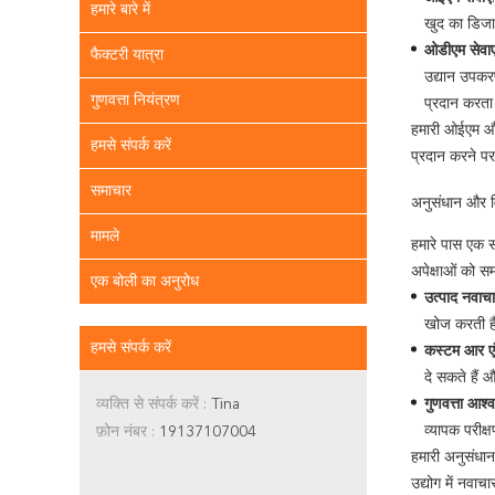
हमारे बारे में
खुद का डिजाइ
ओडीएम सेवाए
फैक्टरी यात्रा
उद्यान उपकर
गुणवत्ता नियंत्रण
प्रदान करता
हमारी ओईएम और 
हमसे संपर्क करें
प्रदान करने पर 
समाचार
अनुसंधान और 
मामले
हमारे पास एक स
अपेक्षाओं को स
एक बोली का अनुरोध
उत्पाद नवाच
खोज करती है
हमसे संपर्क करें
कस्टम आर ए
दे सकते हैं 
व्यक्ति से संपर्क करें :
Tina
गुणवत्ता आश्
व्यापक परीक
फ़ोन नंबर :
19137107004
हमारी अनुसंधान 
उद्योग में नवाच