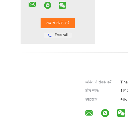
Free call
व्यक्ति से संपर्क करें:
Tina
फ़ोन नंबर:
191
व्हाट्सएप:
+86