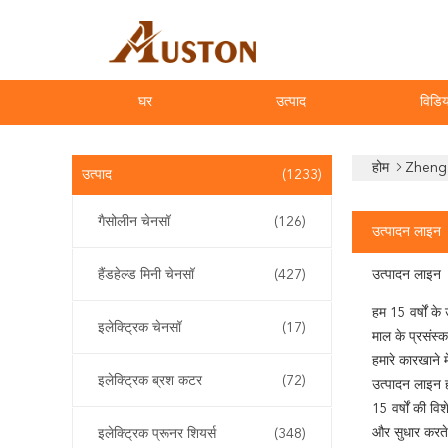
घर
उत्पाद
विडिय
होम
Zhengz
उत्पाद
(1233)
गैसोलीन चेनसॉ
(126)
उत्पादन लाइन
हैंडहेल्ड मिनी चेनसॉ
(427)
उत्पादन लाइन
हम 15 वर्षों के
इलेक्ट्रिक चेनसॉ
(17)
माल के प्रसंस्
हमारे कारखाने 
इलेक्ट्रिक ब्रश कटर
(72)
उत्पादन लाइन हर
15 वर्षों की व
और सुधार करते ह
इलेक्ट्रिक प्रूनर शियर्स
(348)