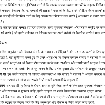
न या विनिर्देश हो,हम सुनिश्चित करते हैं कि आपके उत्पाद उच्चतम मानकों के अनुसार निर्मित 
ं
: कस्टम डिजाइन किए गए उत्पादों की तलाश में ग्राहकों के लिए, हमारे ओडीएम सेवाएं आपको 
ण उत्पादों को विकसित करने के लिए आपके साथ मिलकर काम करते हैं,अवधारणा से लेकर तैया
 है।
ओडीएम सेवाएं उन्नत उत्पादन तकनीक, सख्त गुणवत्ता नियंत्रण और ग्राहक संतुष्टि पर मजबूत
गर्व करते हैं जो हमारे भागीदारों को वैश्विक स्तर पर अपने ब्रांडों को विकसित करने में मदद करते
विकास
मर्पित अनुसंधान और विकास टीम है जो नवाचार पर केंद्रित है और उद्यान उपकरणों के डिजाइन
मझते हैं, यह सुनिश्चित करते हुए कि हमारे अनुसंधान एवं विकास प्रयास बाजार के रुझानों के अन
ार
: हमारी अनुसंधान एवं विकास टीम उत्पाद कार्यक्षमता, स्थायित्व और उपयोगकर्ता अनुभव में सफ
।हम बाजार की बढ़ती मांग को पूरा करने के लिए अधिक कुशल और पर्यावरण के अनुकूल उद्यान 
ंड डी
: हम अपने ग्राहकों की विशिष्ट आवश्यकताओं और बाजार के रुझानों के अनुरूप कस्टम आर ए
और उन उत्पादों को लॉन्च कर सकते हैं जो उनकी अपेक्षाओं के अनुरूप हैं.
वासन
: आर एंड डी प्रक्रिया के दौरान, हम यह सुनिश्चित करने के लिए सख्त गुणवत्ता नियंत्रण ब
्षण और सत्यापन से गुजरना चाहिए,हमारे ग्राहकों को सबसे विश्वसनीय उपकरण प्रदान करना.
एवं विकास क्षमताएं न केवल हमारे उत्पादों की बाजार प्रतिस्पर्धात्मकता को बढ़ाती हैं बल्कि 
ार के रुझानों का नेतृत्व करने के लिए अनुसंधान और विकास में निवेश करना जारी रखेंगे.