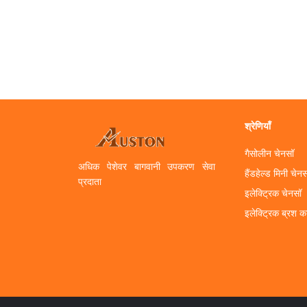
श्रेणियाँ
गैसोलीन चेनसॉ
अधिक पेशेवर बागवानी उपकरण सेवा
हैंडहेल्ड मिनी चेन
प्रदाता
इलेक्ट्रिक चेनसॉ
इलेक्ट्रिक ब्रश 