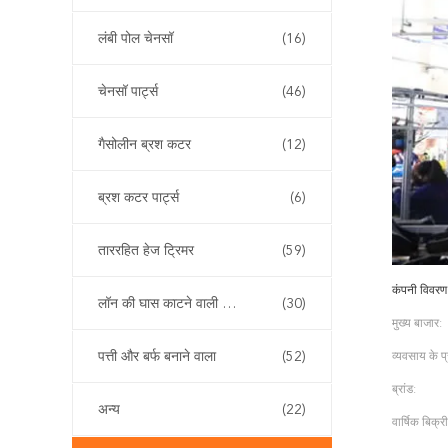
लंबी पोल चेनसॉ
(16)
चेनसॉ पार्ट्स
(46)
गैसोलीन ब्रश कटर
(12)
ब्रश कटर पार्ट्स
(6)
ताररहित हेज ट्रिमर
(59)
कंपनी विवरण
लॉन की घास काटने वाली मशीन
(30)
मुख्य बाजार:
पत्ती और बर्फ बनाने वाला
(52)
व्यवसाय के प
ब्रांड:
अन्य
(22)
वार्षिक बिक्री