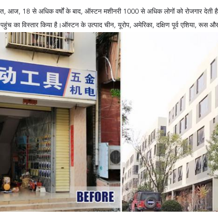
पित, आज, 18 से अधिक वर्षों के बाद, ऑस्टन मशीनरी 1000 से अधिक लोगों को रोजगार देती ह
हुंच का विस्तार किया है।ऑस्टन के उत्पाद चीन, यूरोप, अमेरिका, दक्षिण पूर्व एशिया, रूस और कई