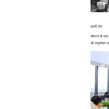
हमारी टीम
ऑस्टन के पास ए
को अनुसंधान औ