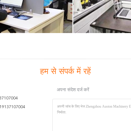
हम से संपर्क में रहें
अपना संदेश दर्ज करें
37107004
19137107004