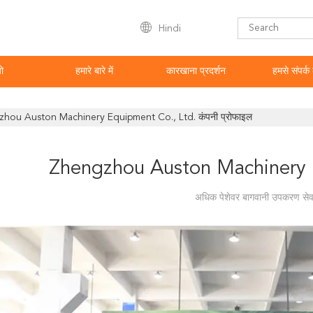
Hindi
ो
हमारे बारे में
कारखाना प्रदर्शन
हमसे संपर्क 
hou Auston Machinery Equipment Co., Ltd. कंपनी प्रोफाइल
Zhengzhou Auston Machinery 
अधिक पेशेवर बागवानी उपकरण सेवा