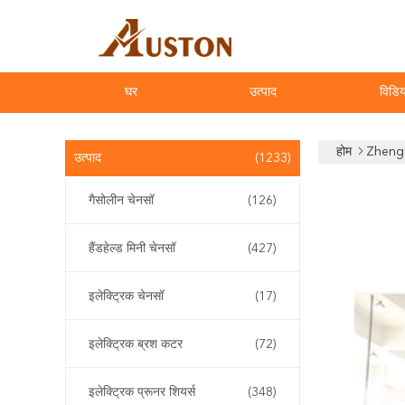
घर
उत्पाद
विडिय
होम
Zhengz
उत्पाद
(1233)
गैसोलीन चेनसॉ
(126)
हैंडहेल्ड मिनी चेनसॉ
(427)
इलेक्ट्रिक चेनसॉ
(17)
इलेक्ट्रिक ब्रश कटर
(72)
इलेक्ट्रिक प्रूनर शियर्स
(348)