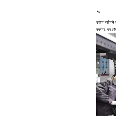
सेवा
उद्यान मशीनरी 
स्प्रेयर, पंप औ