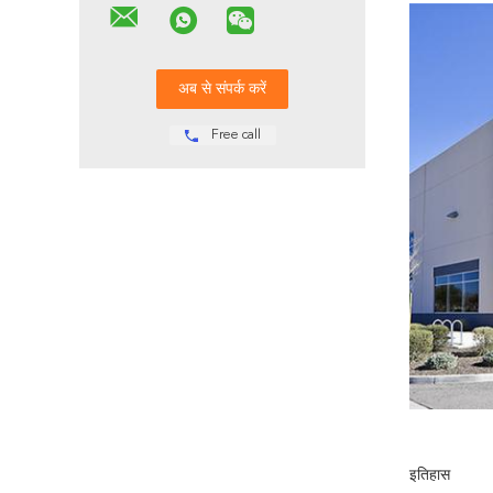
Free call
इतिहास