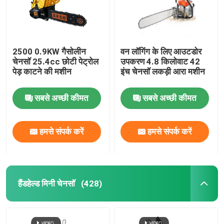
2500 0.9KW गैसोलीन
वन लॉगिंग के लिए आउटडोर
चेनसॉ 25.4cc छोटी पेट्रोल
उपकरण 4.8 किलोवाट 42
पेड़ काटने की मशीन
इंच चेनसॉ लकड़ी आरा मशीन
सबसे अच्छी कीमत
सबसे अच्छी कीमत
हमसे संपर्क करें
हमसे संपर्क करें
हैंडहेल्ड मिनी चेनसॉ
(428)