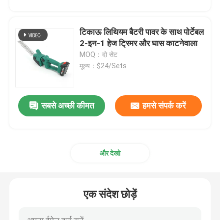
टिकाऊ लिथियम बैटरी पावर के साथ पोर्टेबल
2-इन-1 हेज ट्रिमर और घास काटनेवाला
MOQ：दो सेट
मूल्य：$24/Sets
सबसे अच्छी कीमत
हमसे संपर्क करें
और देखो
एक संदेश छोड़ें