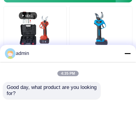
इलेक्ट्रिक प्रूनिंग शियर्स
4 गियर एडजस्टेबल कॉर्डलेस
admin
सेकेटर प्रूनर 1.2 किग्रा
प्रूनर शीयर 30 मिमी बैटरी
कॉर्डलेस ट्री ब्रांच कटर
चालित ब्रांच कटर
4:35 PM
सबसे अच्छी कीमत
सबसे अच्छी कीमत
Good day, what product are you looking 
for?
हमसे संपर्क करें
हमसे संपर्क करें
और देखो