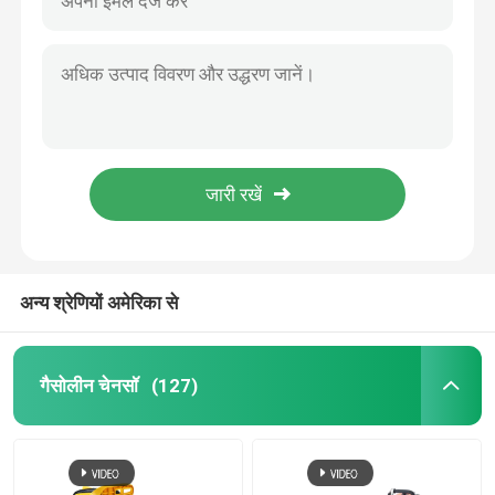
अन्य श्रेणियों अमेरिका से
गैसोलीन चेनसॉ
(127)