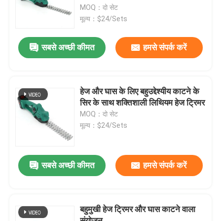
MOQ：दो सेट
मूल्य：$24/Sets
हमारे बारे में
सबसे अच्छी कीमत
हमसे संपर्क करें
कारखाना प्रदर्शन
हमसे संपर्क करें
हेज और घास के लिए बहुउद्देश्यीय काटने के
सिर के साथ शक्तिशाली लिथियम हेज ट्रिमर
MOQ：दो सेट
बोली मांगें
मूल्य：$24/Sets
गैसोलीन चेनसॉ
सबसे अच्छी कीमत
हमसे संपर्क करें
हैंडहेल्ड मिनी चेनसॉ
बहुमुखी हेज ट्रिमर और घास काटने वाला
इलेक्ट्रिक चेनसॉ
संयोजन