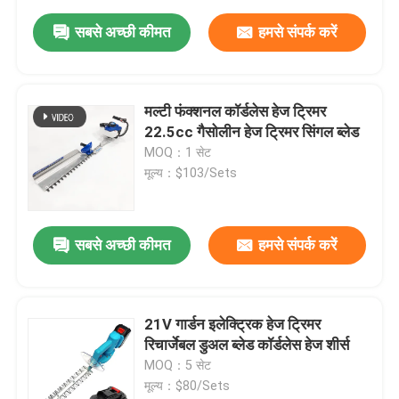
सबसे अच्छी कीमत
हमसे संपर्क करें
मल्टी फंक्शनल कॉर्डलेस हेज ट्रिमर
22.5cc गैसोलीन हेज ट्रिमर सिंगल ब्लेड
MOQ：1 सेट
मूल्य：$103/Sets
सबसे अच्छी कीमत
हमसे संपर्क करें
21V गार्डन इलेक्ट्रिक हेज ट्रिमर
रिचार्जेबल डुअल ब्लेड कॉर्डलेस हेज शीर्स
MOQ：5 सेट
मूल्य：$80/Sets