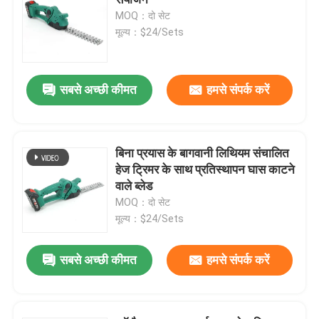
MOQ：दो सेट
मूल्य：$24/Sets
इलेक्ट्रिक ब्रश कटर
इलेक्ट्रिक प्रूनर शियर्स
सबसे अच्छी कीमत
हमसे संपर्क करें
लंबी पोल चेनसॉ
बिना प्रयास के बागवानी लिथियम संचालित
हेज ट्रिमर के साथ प्रतिस्थापन घास काटने
चेनसॉ पार्ट्स
वाले ब्लेड
MOQ：दो सेट
गैसोलीन ब्रश कटर
मूल्य：$24/Sets
सबसे अच्छी कीमत
हमसे संपर्क करें
ब्रश कटर पार्ट्स
ताररहित हेज ट्रिमर