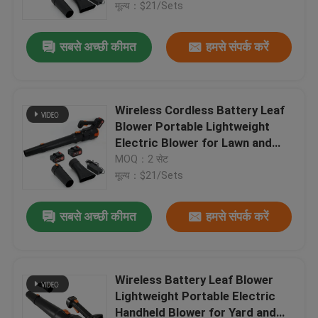
मूल्य：$21/Sets
सबसे अच्छी कीमत
हमसे संपर्क करें
Wireless Cordless Battery Leaf
Blower Portable Lightweight
Electric Blower for Lawn and
Patio
MOQ：2 सेट
मूल्य：$21/Sets
सबसे अच्छी कीमत
हमसे संपर्क करें
घर
उत्पाद
Wireless Battery Leaf Blower
Lightweight Portable Electric
Handheld Blower for Yard and
विडियो