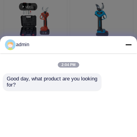
इलेक्ट्रिक प्रूनिंग शियर्स
4 गियर एडजस्टेबल कॉर्डलेस
admin
सेकेटर प्रूनर 1.2 किग्रा
प्रूनर शीयर 30 मिमी बैटरी
कॉर्डलेस ट्री ब्रांच कटर
चालित ब्रांच कटर
2:04 PM
सबसे अच्छी कीमत
सबसे अच्छी कीमत
Good day, what product are you looking 
for?
हमसे संपर्क करें
हमसे संपर्क करें
और देखो