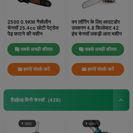
2500 0.9KW गैसोलीन
वन लॉगिंग के लिए आउटडोर
चेनसॉ 25.4cc छोटी पेट्रोल
उपकरण 4.8 किलोवाट 42
पेड़ काटने की मशीन
इंच चेनसॉ लकड़ी आरा मशीन
सबसे अच्छी कीमत
सबसे अच्छी कीमत
हमसे संपर्क करें
हमसे संपर्क करें
हैंडहेल्ड मिनी चेनसॉ
(428)