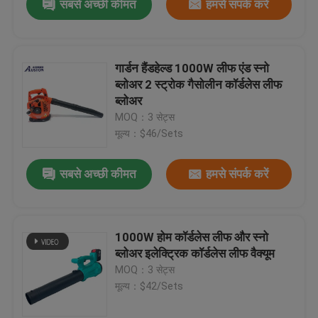
सबसे अच्छी कीमत
हमसे संपर्क करें
गार्डन हैंडहेल्ड 1000W लीफ एंड स्नो
ब्लोअर 2 स्ट्रोक गैसोलीन कॉर्डलेस लीफ
ब्लोअर
MOQ：3 सेट्स
मूल्य：$46/Sets
सबसे अच्छी कीमत
हमसे संपर्क करें
1000W होम कॉर्डलेस लीफ और स्नो
ब्लोअर इलेक्ट्रिक कॉर्डलेस लीफ वैक्यूम
MOQ：3 सेट्स
मूल्य：$42/Sets