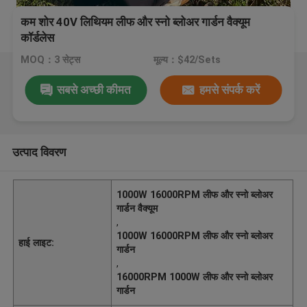
कम शोर 40V लिथियम लीफ और स्नो ब्लोअर गार्डन वैक्यूम
कॉर्डलेस
MOQ：3 सेट्स
मूल्य：$42/Sets
सबसे अच्छी कीमत
हमसे संपर्क करें
उत्पाद विवरण
1000W 16000RPM लीफ और स्नो ब्लोअर
गार्डन वैक्यूम
,
1000W 16000RPM लीफ और स्नो ब्लोअर
हाई लाइट:
गार्डन
,
16000RPM 1000W लीफ और स्नो ब्लोअर
गार्डन