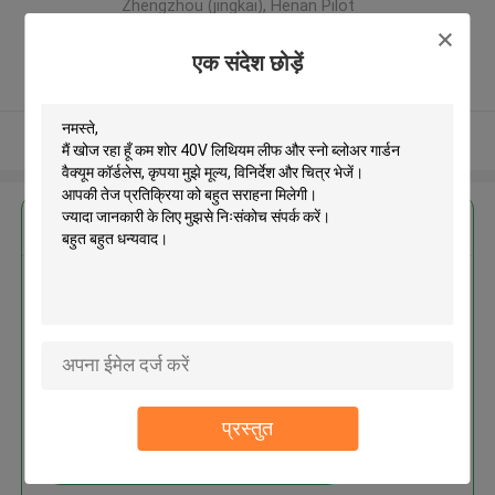
Zhengzhou (jingkai), Henan Pilot
Free Trade Zone ,चीन
5.0
एक संदेश छोड़ें
सत्यापित प्रदायक
और देखो
सबसे उत्तम प्रतिदान प्राप्त करें
कम शोर 40V लिथियम लीफ और स्नो
ब्लोअर गार्डन वैक्यूम कॉर्डलेस
प्रस्तुत
जारी रखें