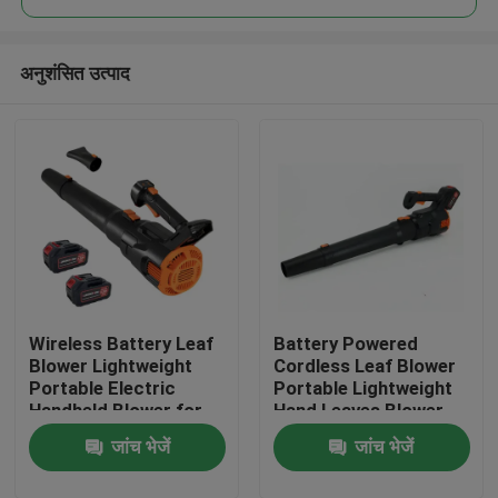
अनुशंसित उत्पाद
Wireless Battery Leaf
Battery Powered
घर
Blower Lightweight
Cordless Leaf Blower
Portable Electric
Portable Lightweight
Handheld Blower for
Hand Leaves Blower
उत्पाद
Yard and Driveway
for Easy Cleaning
जांच भेजें
जांच भेजें
विडियो