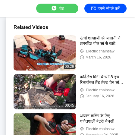
चैट
हमसे संपर्क करें
Related Videos
ऊंची शाखाओं को आसानी से
ताररहित पोल सॉ से काटें
Electric chainsaw
March 16, 2026
00:29
कॉर्डलेस मिनी चेनसॉ 8 इंच
रिचार्जेबल हैंड हेल्ड चेन सॉ
मशीन डेमो
Electric chainsaw
January 16, 2026
00:45
आसान कटिंग के लिए
शक्तिशाली बैटरी चेनसॉ
Electric chainsaw