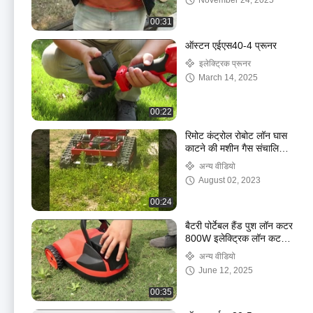
November 24, 2025
00:31
ऑस्टन एईएस40-4 प्रूनर
इलेक्ट्रिक प्रूनर
March 14, 2025
00:22
रिमोट कंट्रोल रोबोट लॉन घास
काटने की मशीन गैस संचालित
190CC बहुउद्देश्यीय
अन्य वीडियो
August 02, 2023
00:24
बैटरी पोर्टेबल हैंड पुश लॉन कटर
800W इलेक्ट्रिक लॉन कटर
गार्डन के लिए
अन्य वीडियो
June 12, 2025
00:35