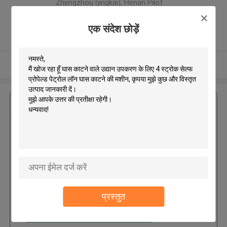
Zhengzhou (jingkai), Henan Pilot
Free Trade Zone ,चीन
5.0
एक संदेश छोड़ें
सत्यापित प्रदायक
और देखो
सबसे उत्तम प्रतिदान प्राप्त करें
घास काटने वाले उद्यान उपकरण के लिए 4
स्ट्रोक सेल्फ प्रोपेल्ड पेट्रोल लॉन घास
काटने की मशीन
प्रस्तुत
जारी रखें