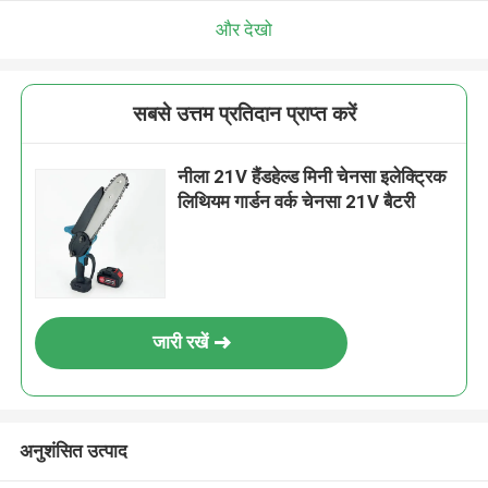
एक संदेश छोड़ें
और देखो
सबसे उत्तम प्रतिदान प्राप्त करें
नीला 21V हैंडहेल्ड मिनी चेनसा इलेक्ट्रिक
लिथियम गार्डन वर्क चेनसा 21V बैटरी
जारी रखें
प्रस्तुत
अनुशंसित उत्पाद