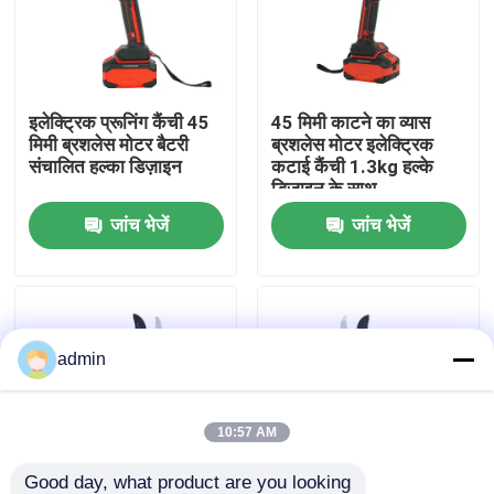
हमारे बारे में
इलेक्ट्रिक प्रूनिंग कैंची 45
45 मिमी काटने का व्यास
कारखाना प्रदर्शन
मिमी ब्रशलेस मोटर बैटरी
ब्रशलेस मोटर इलेक्ट्रिक
संचालित हल्का डिज़ाइन
कटाई कैंची 1.3kg हल्के
डिजाइन के साथ
हमसे संपर्क करें
जांच भेजें
जांच भेजें
बोली मांगें
गैसोलीन चेनसॉ
admin
हैंडहेल्ड मिनी चेनसॉ
10:57 AM
इलेक्ट्रिक चेनसॉ
Good day, what product are you looking 