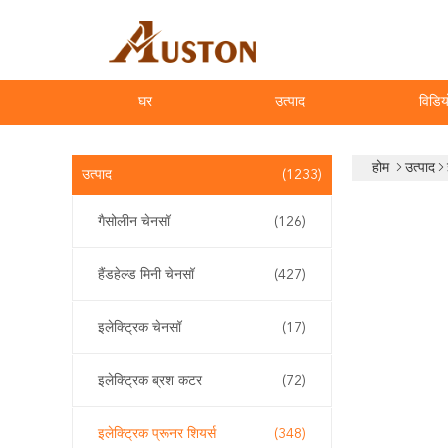
घर
उत्पाद
विडिय
होम
उत्पाद
उत्पाद
(1233)
गैसोलीन चेनसॉ
(126)
हैंडहेल्ड मिनी चेनसॉ
(427)
इलेक्ट्रिक चेनसॉ
(17)
इलेक्ट्रिक ब्रश कटर
(72)
इलेक्ट्रिक प्रूनर शियर्स
(348)