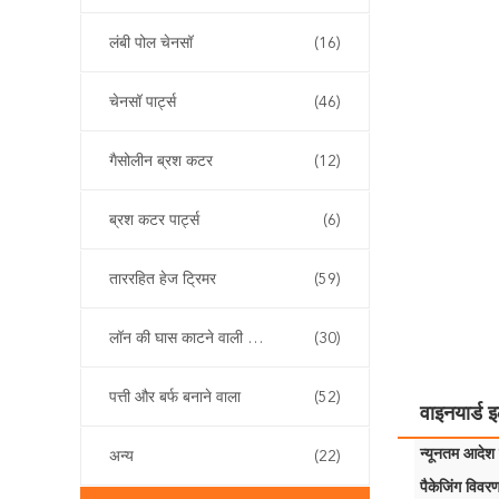
लंबी पोल चेनसॉ
(16)
चेनसॉ पार्ट्स
(46)
गैसोलीन ब्रश कटर
(12)
ब्रश कटर पार्ट्स
(6)
ताररहित हेज ट्रिमर
(59)
लॉन की घास काटने वाली मशीन
(30)
पत्ती और बर्फ बनाने वाला
(52)
वाइनयार्ड 
न्यूनतम आदेश म
अन्य
(22)
पैकेजिंग विवरण