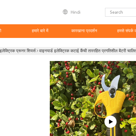
Hindi
ो
हमारे बारे में
कारखाना प्रदर्शन
हमसे संपर्क क
इलेक्ट्रिक प्रूनर शियर्स
वाइनयार्ड इलेक्ट्रिक कटाई कैंची ताररहित प्रगतिशील बैटरी चालित