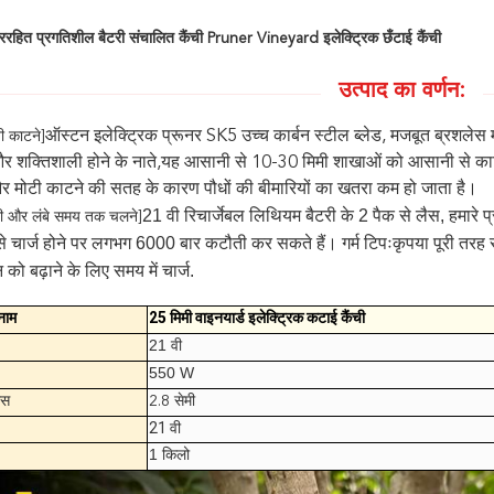
ररहित प्रगतिशील बैटरी संचालित कैंची Pruner Vineyard इलेक्ट्रिक छँटाई कैंची
उत्पाद का वर्णन:
ऑस्टन इलेक्ट्रिक प्रूनर SK5 उच्च कार्बन स्टील ब्लेड, मजबूत ब्रशलेस 
नी काटने]
 शक्तिशाली होने के नाते,यह आसानी से 10-30 मिमी शाखाओं को आसानी से 
और मोटी काटने की सतह के कारण पौधों की बीमारियों का खतरा कम हो जाता है।
21 वी रिचार्जेबल लिथियम बैटरी के 2 पैक से लैस, हमारे
ैटरी और लंबे समय तक चलने]
से चार्ज होने पर लगभग 6000 बार कटौती कर सकते हैं। गर्म टिपःकृपया पूरी तर
 को बढ़ाने के लिए समय में चार्ज.
नाम
25 मिमी वाइनयार्ड इलेक्ट्रिक कटाई कैंची
21 वी
550 W
ास
2.8 सेमी
21 वी
1 किलो