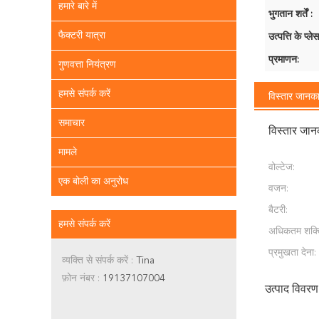
हमारे बारे में
भुगतान शर्तें :
फैक्टरी यात्रा
उत्पत्ति के प्लेस
प्रमाणन:
गुणवत्ता नियंत्रण
हमसे संपर्क करें
विस्तार जानका
समाचार
विस्तार जान
मामले
वोल्टेज:
एक बोली का अनुरोध
वजन:
बैटरी:
हमसे संपर्क करें
अधिकतम शक्त
प्रमुखता देना:
व्यक्ति से संपर्क करें :
Tina
फ़ोन नंबर :
19137107004
उत्पाद विवरण