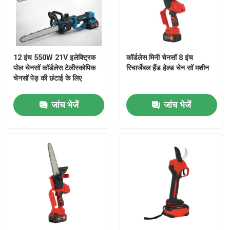
प्रस्तुत
12 इंच 550W 21V इलेक्ट्रिक
कॉर्डलेस मिनी चेनसॉ 8 इंच
पोल चेनसॉ कॉर्डलेस टेलीस्कोपिक
रिचार्जेबल हैंड हेल्ड चेन सॉ मशीन
चेनसॉ पेड़ की छंटाई के लिए
जांच भेजें
जांच भेजें